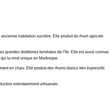
e ancienne habitation sucrière. Elle produit du rhum agricole
 grandes distilleries familiales de l’île. Elle est aussi connue
qui la rend unique en Martinique.
sement en chais. Elle produit des rhums blancs très expressifs
roduction volontairement artisanale.