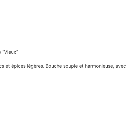
e “Vieux”
secs et épices légères. Bouche souple et harmonieuse, avec