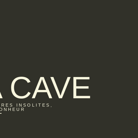
A CAVE
ÈRES INSOLITES,
BONHEUR