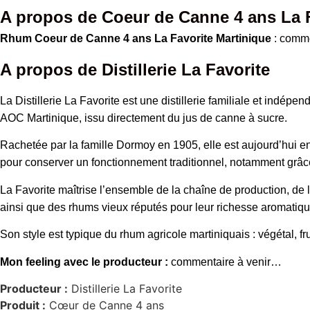
A propos de
Coeur de Canne 4 ans La F
Rhum Coeur de Canne 4 ans La Favorite Martinique
: comm
A propos de Distillerie La Favorite
La Distillerie La Favorite est une distillerie familiale et indé
AOC Martinique, issu directement du jus de canne à sucre.
Rachetée par la famille Dormoy en 1905, elle est aujourd’hui enco
pour conserver un fonctionnement traditionnel, notamment grâce
La Favorite maîtrise l’ensemble de la chaîne de production, de la
ainsi que des rhums vieux réputés pour leur richesse aromatique 
Son style est typique du rhum agricole martiniquais : végétal, fru
Mon feeling avec le producteur :
commentaire à venir…
Producteur :
Distillerie La Favorite
Produit :
Cœur de Canne 4 ans