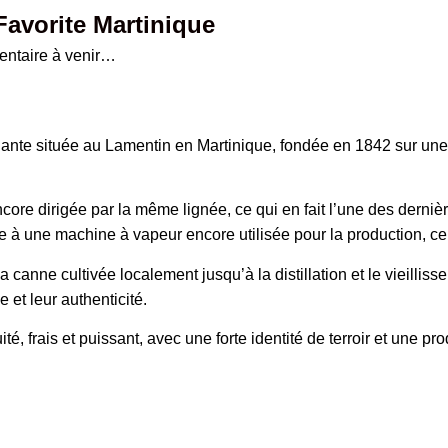
avorite Martinique
entaire à venir…
pendante située au Lamentin en Martinique, fondée en 1842 sur un
re dirigée par la même lignée, ce qui en fait l’une des dernières
 à une machine à vapeur encore utilisée pour la production, ce 
 canne cultivée localement jusqu’à la distillation et le vieillis
et leur authenticité.
ité, frais et puissant, avec une forte identité de terroir et une p