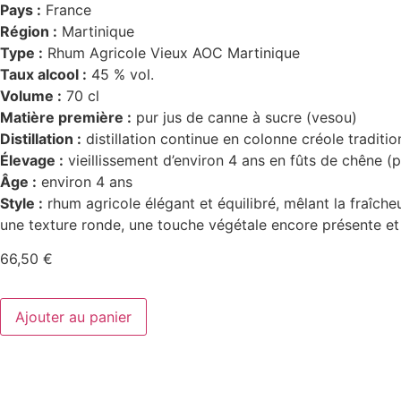
Pays :
France
Région :
Martinique
Type :
Rhum Agricole Vieux AOC Martinique
Taux alcool :
45 % vol.
Volume :
70 cl
Matière première :
pur jus de canne à sucre (vesou)
Distillation :
distillation continue en colonne créole traditio
Élevage :
vieillissement d’environ 4 ans en fûts de chêne (
Âge :
environ 4 ans
Style :
rhum agricole élégant et équilibré, mêlant la fraîche
une texture ronde, une touche végétale encore présente et 
66,50
€
Ajouter au panier