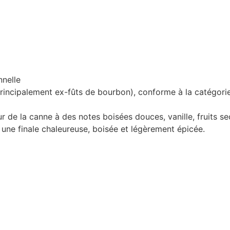
nnelle
principalement ex-fûts de bourbon), conforme à la catégori
ur de la canne à des notes boisées douces, vanille, fruits 
une finale chaleureuse, boisée et légèrement épicée.