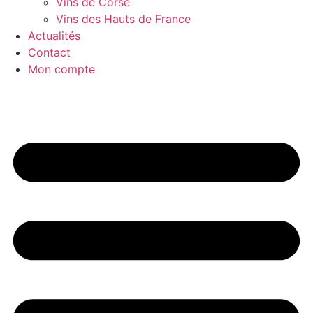
Vins de Corse
Vins des Hauts de France
Actualités
Contact
Mon compte