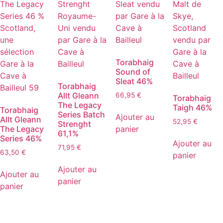
Torabhaig
Sound of
Sleat 46%
Torabhaig
Allt Gleann
66,95
€
Torabhaig
The Legacy
Taigh 46%
Torabhaig
Series Batch
Ajouter au
Allt Gleann
52,95
€
Strenght
The Legacy
panier
61,1%
Series 46%
Ajouter au
71,95
€
63,50
€
panier
Ajouter au
Ajouter au
panier
panier