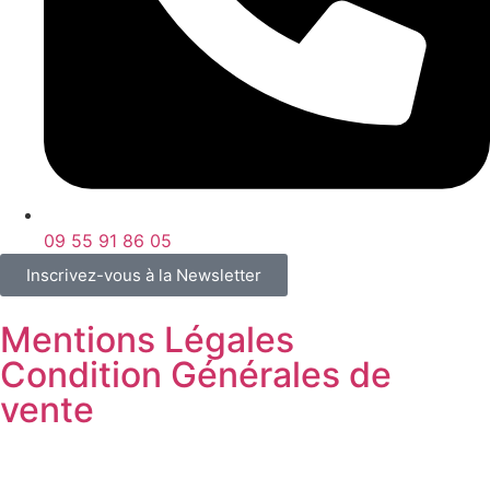
09 55 91 86 05
Inscrivez-vous à la Newsletter
Mentions Légales
Condition Générales de
vente