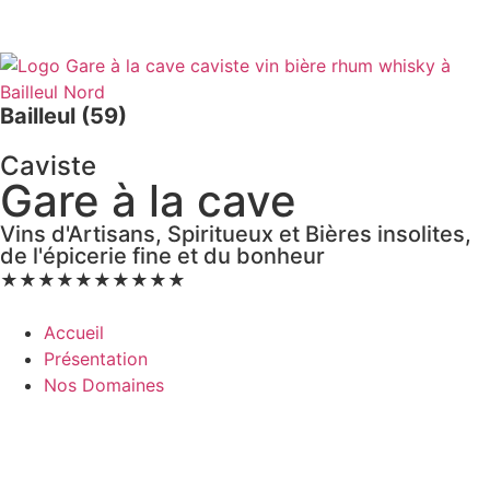
Bailleul (59)
Caviste
Gare à la cave
Vins d'Artisans, Spiritueux et Bières insolites,
de l'épicerie fine et du bonheur
★
★
★
★
★
★
★
★
★
★
Accueil
Présentation
Nos Domaines