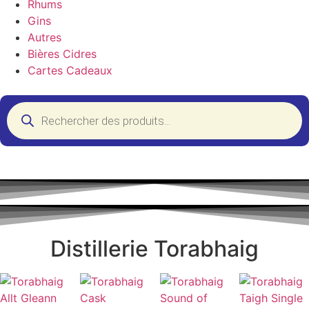
Rhums
Gins
Autres
Bières Cidres
Cartes Cadeaux
Distillerie Torabhaig