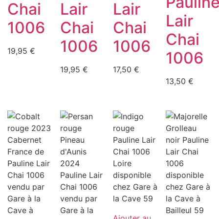
Paulin
Chai
Lair
Lair
Lair
1006
Chai
Chai
Chai
1006
1006
19,95
€
1006
19,95
€
17,50
€
13,50
€
Ajouter au