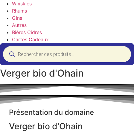
Whiskies
Rhums
Gins
Autres
Bières Cidres
Cartes Cadeaux
Recherche
de
produits
Verger bio d'Ohain
Présentation du domaine
Verger bio d'Ohain