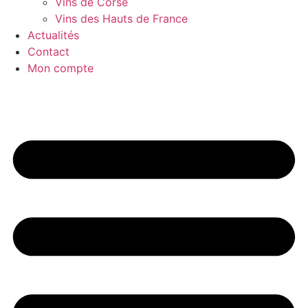
Vins de Corse
Vins des Hauts de France
Actualités
Contact
Mon compte