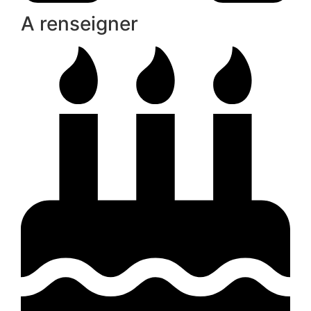
A renseigner