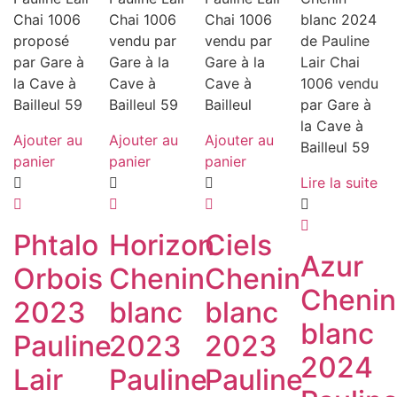
Ajouter au
Ajouter au
Ajouter au
panier
panier
panier
Lire la suite
Phtalo
Horizon
Ciels
Azur
Orbois
Chenin
Chenin
Chenin
2023
blanc
blanc
blanc
Pauline
2023
2023
2024
Lair
Pauline
Pauline