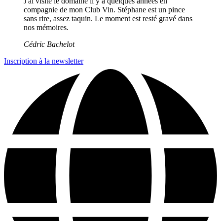
J'ai visité le domaine il y a quelques années en
compagnie de mon Club Vin. Stéphane est un pince
sans rire, assez taquin. Le moment est resté gravé dans
nos mémoires.
Cédric Bachelot
Inscription à la newsletter