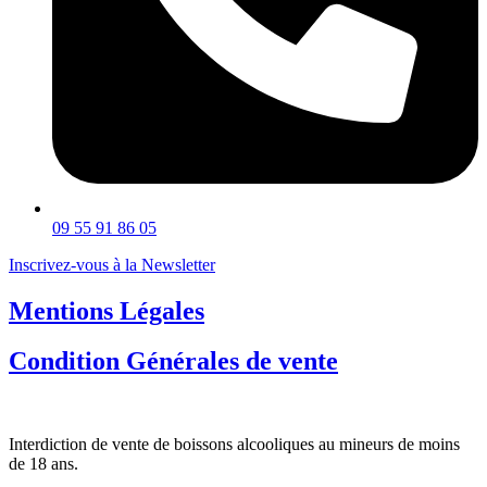
09 55 91 86 05
Inscrivez-vous à la Newsletter
Mentions Légales
Condition Générales de vente
Interdiction de vente de boissons alcooliques au mineurs de moins
de 18 ans.