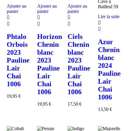
Ajouter au
Ajouter au
Ajouter au
panier
panier
panier
Lire la suite
Phtalo
Horizon
Ciels
Azur
Orbois
Chenin
Chenin
Chenin
2023
blanc
blanc
blanc
Pauline
2023
2023
2024
Lair
Pauline
Pauline
Pauline
Chai
Lair
Lair
Lair
1006
Chai
Chai
Chai
1006
1006
1006
19,95
€
19,95
€
17,50
€
13,50
€