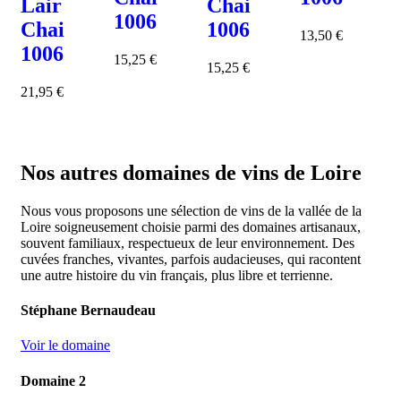
Lair
Chai
1006
Chai
1006
13,50
€
1006
15,25
€
15,25
€
21,95
€
Nos autres domaines de vins de Loire
Nous vous proposons une sélection de vins de la vallée de la
Loire soigneusement choisie parmi des domaines artisanaux,
souvent familiaux, respectueux de leur environnement. Des
cuvées franches, vivantes, parfois audacieuses, qui racontent
une autre histoire du vin français, plus libre et terrienne.
Stéphane Bernaudeau
Voir le domaine
Domaine 2