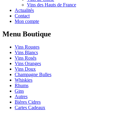
Vins des Hauts de France
Actualités
Contact
Mon compte
Menu Boutique
Vins Rouges
Vins Blancs
Vins Rosés
Vins Oranges
Vins Doux
Champagne Bulles
Whiskies
Rhums
Gins
Autres
Bières Cidres
Cartes Cadeaux