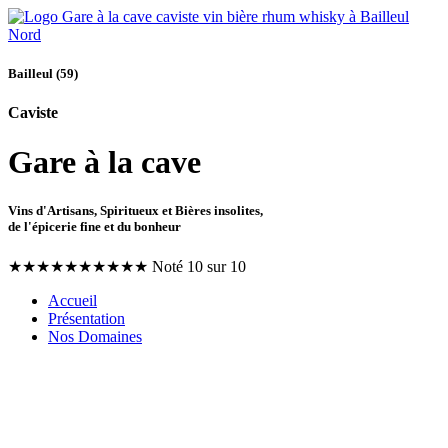
Bailleul (59)
Caviste
Gare à la cave
Vins d'Artisans, Spiritueux et Bières insolites,
de l'épicerie fine et du bonheur
★
★
★
★
★
★
★
★
★
★
Noté 10 sur 10
Accueil
Présentation
Nos Domaines