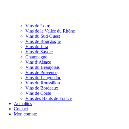
Vins de Loire
Vins de la Vallée du Rhône
Vins du Sud-Ouest
Vins de Bourgogne
Vins du Jura
Vins de Savoie
Champagne
Vins d’Alsace
Vins du Beaujolais
Vins de Provence
Vins du Languedoc
Vins du Roussillon
Vins de Bordeaux
Vins de Corse
Vins des Hauts de France
Actualités
Contact
Mon compte