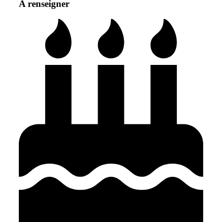
A renseigner