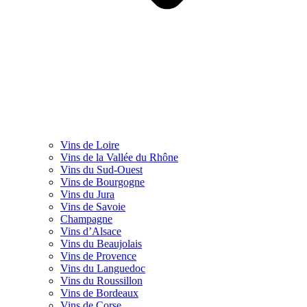
Vins de Loire
Vins de la Vallée du Rhône
Vins du Sud-Ouest
Vins de Bourgogne
Vins du Jura
Vins de Savoie
Champagne
Vins d’Alsace
Vins du Beaujolais
Vins de Provence
Vins du Languedoc
Vins du Roussillon
Vins de Bordeaux
Vins de Corse