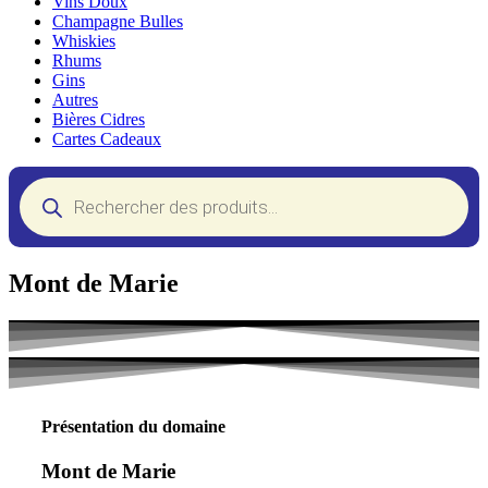
Vins Doux
Champagne Bulles
Whiskies
Rhums
Gins
Autres
Bières Cidres
Cartes Cadeaux
Recherche
de
produits
Mont de Marie
Présentation du domaine
Mont de Marie