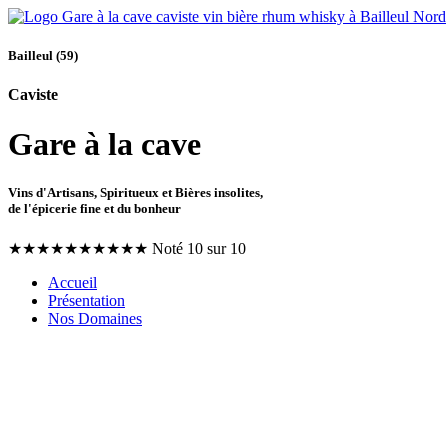
Bailleul (59)
Caviste
Gare à la cave
Vins d'Artisans, Spiritueux et Bières insolites,
de l'épicerie fine et du bonheur
★
★
★
★
★
★
★
★
★
★
Noté 10 sur 10
Accueil
Présentation
Nos Domaines