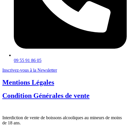
09 55 91 86 05
Inscrivez-vous à la Newsletter
Mentions Légales
Condition Générales de vente
Interdiction de vente de boissons alcooliques au mineurs de moins
de 18 ans.