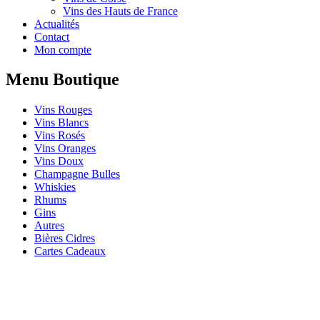
Vins des Hauts de France
Actualités
Contact
Mon compte
Menu Boutique
Vins Rouges
Vins Blancs
Vins Rosés
Vins Oranges
Vins Doux
Champagne Bulles
Whiskies
Rhums
Gins
Autres
Bières Cidres
Cartes Cadeaux