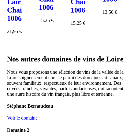
Lair
Chai
1006
Chai
1006
13,50
€
1006
15,25
€
15,25
€
21,95
€
Nos autres domaines de vins de Loire
Nous vous proposons une sélection de vins de la vallée de la
Loire soigneusement choisie parmi des domaines artisanaux,
souvent familiaux, respectueux de leur environnement. Des
cuvées franches, vivantes, parfois audacieuses, qui racontent
une autre histoire du vin français, plus libre et terrienne.
Stéphane Bernaudeau
Voir le domaine
Domaine 2