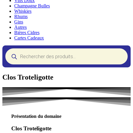
Vins Doux
Champagne Bulles
Whiskies
Rhums
Gins
Autres
Bières Cidres
Cartes Cadeaux
Recherche
de
produits
Clos Troteligotte
Présentation du domaine
Clos Troteligotte