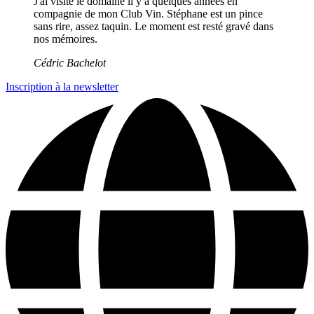
J'ai visité le domaine il y a quelques années en
compagnie de mon Club Vin. Stéphane est un pince
sans rire, assez taquin. Le moment est resté gravé dans
nos mémoires.
Cédric Bachelot
Inscription à la newsletter