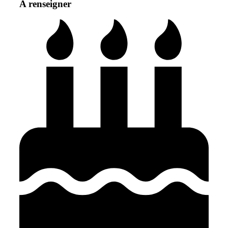
A renseigner