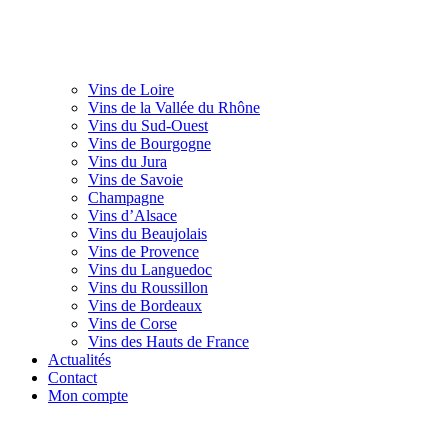
Vins de Loire
Vins de la Vallée du Rhône
Vins du Sud-Ouest
Vins de Bourgogne
Vins du Jura
Vins de Savoie
Champagne
Vins d’Alsace
Vins du Beaujolais
Vins de Provence
Vins du Languedoc
Vins du Roussillon
Vins de Bordeaux
Vins de Corse
Vins des Hauts de France
Actualités
Contact
Mon compte