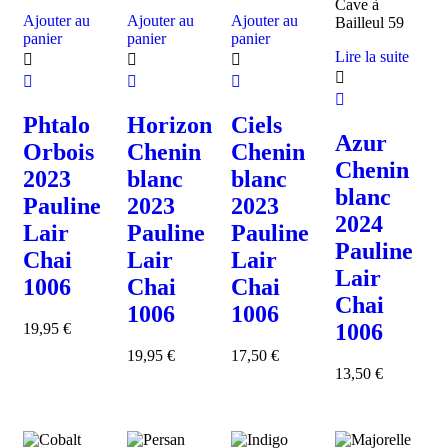
Ajouter au
Ajouter au
Ajouter au
panier
panier
panier
Lire la suite
Phtalo
Horizon
Ciels
Azur
Orbois
Chenin
Chenin
Chenin
2023
blanc
blanc
blanc
Pauline
2023
2023
2024
Lair
Pauline
Pauline
Pauline
Chai
Lair
Lair
Lair
1006
Chai
Chai
Chai
1006
1006
1006
19,95
€
19,95
€
17,50
€
13,50
€