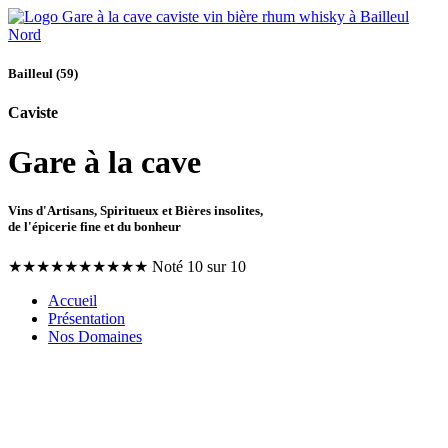
Bailleul (59)
Caviste
Gare à la cave
Vins d'Artisans, Spiritueux et Bières insolites,
de l'épicerie fine et du bonheur
★
★
★
★
★
★
★
★
★
★
Noté 10 sur 10
Accueil
Présentation
Nos Domaines