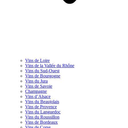
Vins de Loire
Vins de la Vallée du Rhône
Vins du Sud-Ouest
Vins de Bourgogne
Vins du Jura
Vins de Savoie
Champagne
Vins d’Alsace
Vins du Beaujolais
Vins de Provence
Vins du Languedoc
Vins du Roussillon
Vins de Bordeaux
Vins de Corse