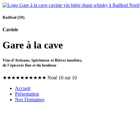
Bailleul (59)
Caviste
Gare à la cave
Vins d'Artisans, Spiritueux et Bières insolites,
de l'épicerie fine et du bonheur
★
★
★
★
★
★
★
★
★
★
Noté 10 sur 10
Accueil
Présentation
Nos Domaines