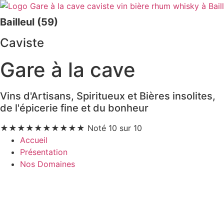
Bailleul (59)
Caviste
Gare à la cave
Vins d'Artisans, Spiritueux et Bières insolites,
de l'épicerie fine et du bonheur
★
★
★
★
★
★
★
★
★
★
Noté 10 sur 10
Accueil
Présentation
Nos Domaines