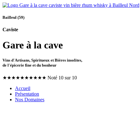
Bailleul (59)
Caviste
Gare à la cave
Vins d'Artisans, Spiritueux et Bières insolites,
de l'épicerie fine et du bonheur
★
★
★
★
★
★
★
★
★
★
Noté 10 sur 10
Accueil
Présentation
Nos Domaines