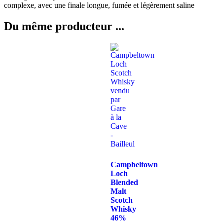
complexe, avec une finale longue, fumée et légèrement saline
Du même producteur ...
Campbeltown
Loch
Blended
Malt
Scotch
Whisky
46%