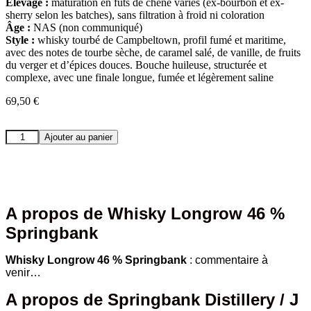
Élevage :
maturation en fûts de chêne variés (ex-bourbon et ex-
sherry selon les batches), sans filtration à froid ni coloration
Âge :
NAS (non communiqué)
Style :
whisky tourbé de Campbeltown, profil fumé et maritime,
avec des notes de tourbe sèche, de caramel salé, de vanille, de fruits
du verger et d’épices douces. Bouche huileuse, structurée et
complexe, avec une finale longue, fumée et légèrement saline
69,50
€
Ajouter au panier
A propos de Whisky Longrow 46 %
Springbank
Whisky Longrow 46 % Springbank
: commentaire à
venir…
A propos de Springbank Distillery / J