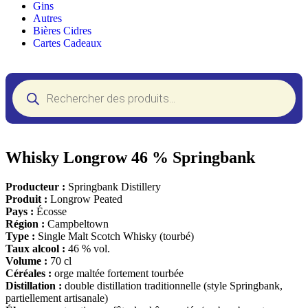
Gins
Autres
Bières Cidres
Cartes Cadeaux
Whisky Longrow 46 % Springbank
Producteur :
Springbank Distillery
Produit :
Longrow Peated
Pays :
Écosse
Région :
Campbeltown
Type :
Single Malt Scotch Whisky (tourbé)
Taux alcool :
46 % vol.
Volume :
70 cl
Céréales :
orge maltée fortement tourbée
Distillation :
double distillation traditionnelle (style Springbank,
partiellement artisanale)