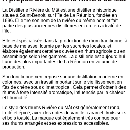
La Distillerie Rivière du Mât est une distillerie historique
située à Saint-Benoît, sur l’île de La Réunion, fondée en
1886. Elle tire son nom de la rivière du même nom et fait
partie des plus anciennes distilleries encore en activité de
l’île.
Elle est spécialisée dans la production de rhum traditionnel à
base de mélasse, fournie par les sucreries locales, et
élabore également certaines cuvées en rhum agricole ou en
assemblage selon les gammes. La distillerie est aujourd’hui
l’une des plus importantes de La Réunion en volume de
production.
Son fonctionnement repose sur une distillation moderne en
colonnes, avec un travail important sur le vieillissement en
fûts de chêne sous climat tropical. Cela permet d’obtenir des
rhums à forte intensité aromatique, influencés par la chaleur
et l’humidité.
Le style des rhums Rivière du Mât est généralement rond,
fruité et épicé, avec des notes de vanille, caramel, fruits secs
et bois toasté. La marque est également très connue pour
ses rhums arrangés et ses expressions accessibles.