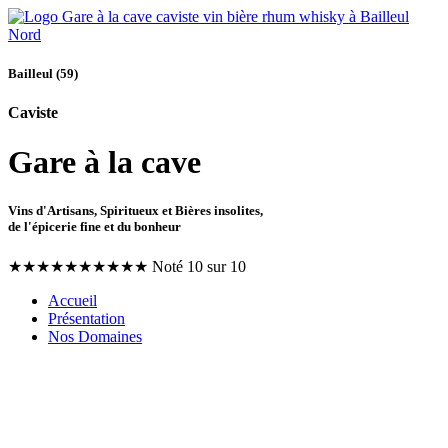
Bailleul (59)
Caviste
Gare à la cave
Vins d'Artisans, Spiritueux et Bières insolites,
de l'épicerie fine et du bonheur
★
★
★
★
★
★
★
★
★
★
Noté 10 sur 10
Accueil
Présentation
Nos Domaines