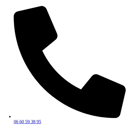
06 60 59 38 95