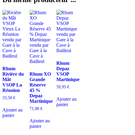
Rhum
Rhum
Depaz
Rivière du
Rhum XO
VSOP
Mât
Grande
Martinique
VSOP La
Réserve
59,95
€
Réunion
45 %
Depaz
33,50
€
Ajouter au
Martinique
panier
71,00
€
Ajouter au
panier
Ajouter au
panier