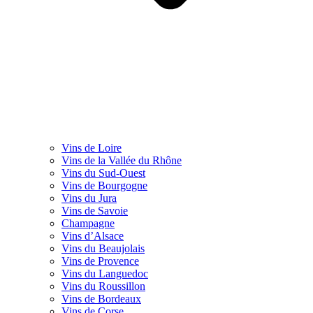
Vins de Loire
Vins de la Vallée du Rhône
Vins du Sud-Ouest
Vins de Bourgogne
Vins du Jura
Vins de Savoie
Champagne
Vins d’Alsace
Vins du Beaujolais
Vins de Provence
Vins du Languedoc
Vins du Roussillon
Vins de Bordeaux
Vins de Corse