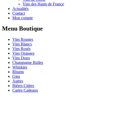
Vins des Hauts de France
Actualités
Contact
Mon compte
Menu Boutique
Vins Rouges
Vins Blancs
Vins Rosés
Vins Oranges
Vins Doux
Champagne Bulles
Whiskies
Rhums
Gins
Autres
Bières Cidres
Cartes Cadeaux