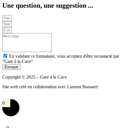
Une question, une suggestion ...
En validant ce formulaire, vous acceptez d'être recontacté par
"Gare à la Cave"
Envoyer
Copyright © 2025 – Gare à la Cave
Site web créé en collaboration avec Laurent Bossaert
0
0