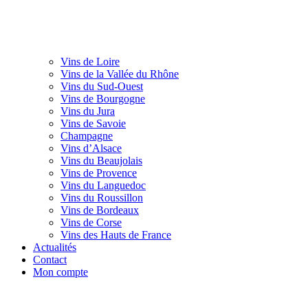
Vins de Loire
Vins de la Vallée du Rhône
Vins du Sud-Ouest
Vins de Bourgogne
Vins du Jura
Vins de Savoie
Champagne
Vins d’Alsace
Vins du Beaujolais
Vins de Provence
Vins du Languedoc
Vins du Roussillon
Vins de Bordeaux
Vins de Corse
Vins des Hauts de France
Actualités
Contact
Mon compte