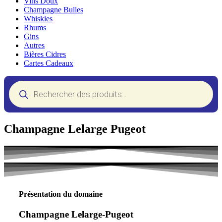
Vins Doux
Champagne Bulles
Whiskies
Rhums
Gins
Autres
Bières Cidres
Cartes Cadeaux
Recherche
de
produits
Champagne Lelarge Pugeot
Présentation du domaine
Champagne Lelarge-Pugeot