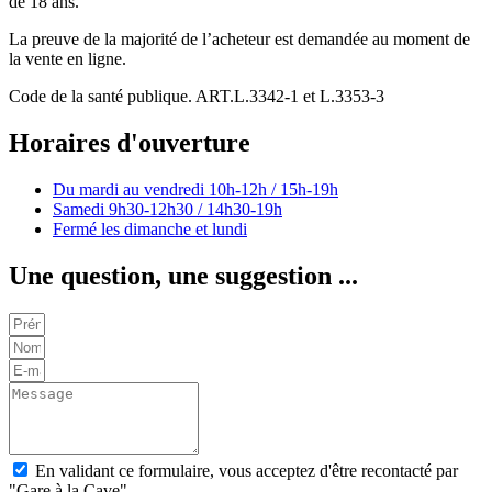
de 18 ans.
La preuve de la majorité de l’acheteur est demandée au moment de
la vente en ligne.
Code de la santé publique. ART.L.3342-1 et L.3353-3
Horaires d'ouverture
Du mardi au vendredi
10h-12h / 15h-19h
Samedi
9h30-12h30 / 14h30-19h
Fermé les dimanche et lundi
Une question, une suggestion ...
En validant ce formulaire, vous acceptez d'être recontacté par
"Gare à la Cave"