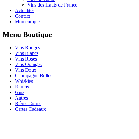
Vins des Hauts de France
Actualités
Contact
Mon compte
Menu Boutique
Vins Rouges
Vins Blancs
Vins Rosés
Vins Oranges
Vins Doux
Champagne Bulles
Whiskies
Rhums
Gins
Autres
Bières Cidres
Cartes Cadeaux