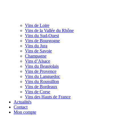
Vins de Loire
Vins de la Vallée du Rhône
Vins du Sud-Ouest
Vins de Bourgogne
Vins du Jura
Vins de Savoie
Champagne
Vins d’Alsace
Vins du Beaujolais
Vins de Provence
Vins du Languedoc
Vins du Roussillon
Vins de Bordeaux
Vins de Corse
Vins des Hauts de France
Actualités
Contact
Mon compte