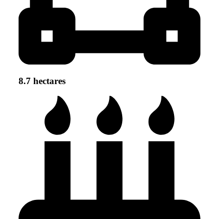
8.7 hectares