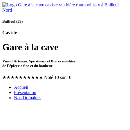
Bailleul (59)
Caviste
Gare à la cave
Vins d'Artisans, Spiritueux et Bières insolites,
de l'épicerie fine et du bonheur
★
★
★
★
★
★
★
★
★
★
Noté 10 sur 10
Accueil
Présentation
Nos Domaines