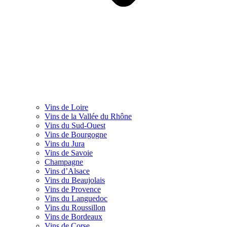
Vins de Loire
Vins de la Vallée du Rhône
Vins du Sud-Ouest
Vins de Bourgogne
Vins du Jura
Vins de Savoie
Champagne
Vins d’Alsace
Vins du Beaujolais
Vins de Provence
Vins du Languedoc
Vins du Roussillon
Vins de Bordeaux
Vins de Corse