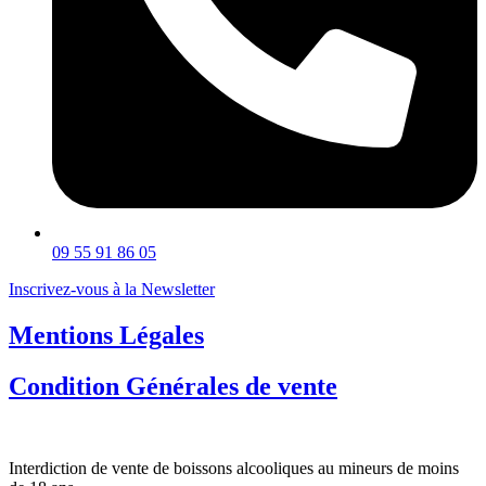
09 55 91 86 05
Inscrivez-vous à la Newsletter
Mentions Légales
Condition Générales de vente
Interdiction de vente de boissons alcooliques au mineurs de moins