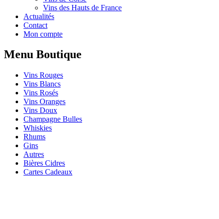
Vins des Hauts de France
Actualités
Contact
Mon compte
Menu Boutique
Vins Rouges
Vins Blancs
Vins Rosés
Vins Oranges
Vins Doux
Champagne Bulles
Whiskies
Rhums
Gins
Autres
Bières Cidres
Cartes Cadeaux