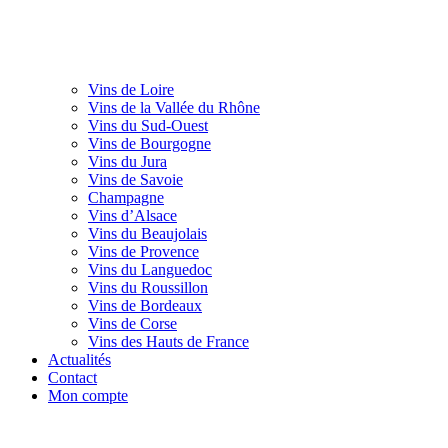
Vins de Loire
Vins de la Vallée du Rhône
Vins du Sud-Ouest
Vins de Bourgogne
Vins du Jura
Vins de Savoie
Champagne
Vins d’Alsace
Vins du Beaujolais
Vins de Provence
Vins du Languedoc
Vins du Roussillon
Vins de Bordeaux
Vins de Corse
Vins des Hauts de France
Actualités
Contact
Mon compte