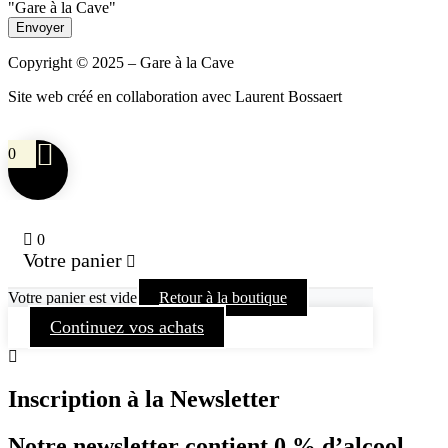
"Gare à la Cave"
Envoyer
Copyright © 2025 – Gare à la Cave
Site web créé en collaboration avec Laurent Bossaert
0
0
Votre panier
Votre panier est vide
Retour à la boutique
Continuez vos achats
Inscription à la Newsletter
Notre newsletter contient 0 % d’alcool…