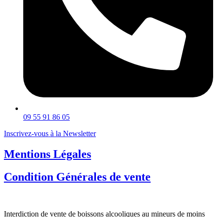
09 55 91 86 05
Inscrivez-vous à la Newsletter
Mentions Légales
Condition Générales de vente
Interdiction de vente de boissons alcooliques au mineurs de moins