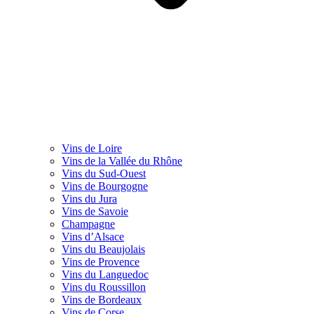
Vins de Loire
Vins de la Vallée du Rhône
Vins du Sud-Ouest
Vins de Bourgogne
Vins du Jura
Vins de Savoie
Champagne
Vins d’Alsace
Vins du Beaujolais
Vins de Provence
Vins du Languedoc
Vins du Roussillon
Vins de Bordeaux
Vins de Corse