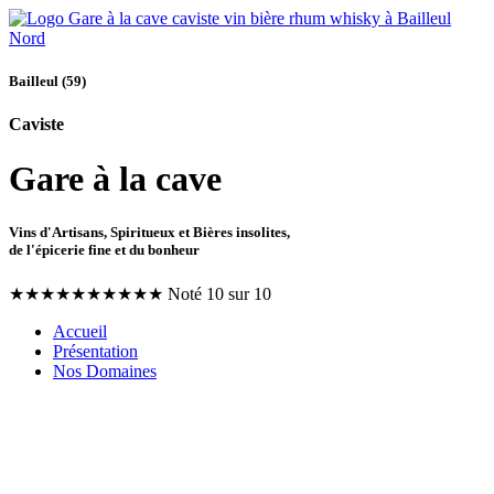
Bailleul (59)
Caviste
Gare à la cave
Vins d'Artisans, Spiritueux et Bières insolites,
de l'épicerie fine et du bonheur
★
★
★
★
★
★
★
★
★
★
Noté 10 sur 10
Accueil
Présentation
Nos Domaines