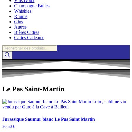
Vins Doux
Champagne Bulles
Whiskies
Rhums
Gins
Autres
Bières Cidres
Cartes Cadeaux
Recherche
de
produits
Le Pas Saint-Martin
Jurassique Saumur blanc Le Pas Saint Martin
20,50
€