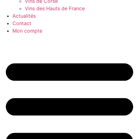
Vins de Corse
Vins des Hauts de France
Actualités
Contact
Mon compte