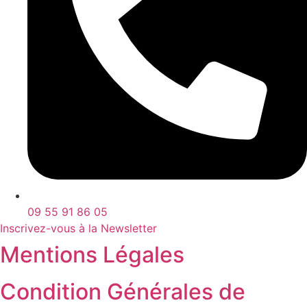
09 55 91 86 05
Inscrivez-vous à la Newsletter
Mentions Légales
Condition Générales de