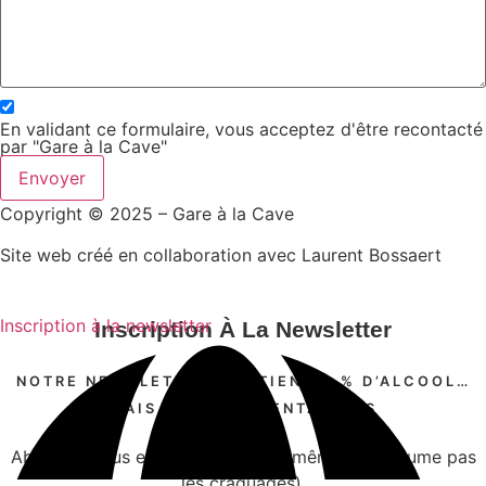
En validant ce formulaire, vous acceptez d'être recontacté
par "Gare à la Cave"
Envoyer
Copyright © 2025 – Gare à la Cave
Site web créé en collaboration avec Laurent Bossaert
Inscription à la newsletter
Inscription À La Newsletter
NOTRE NEWSLETTER CONTIENT 0 % D’ALCOOL…
MAIS 100 % DE TENTATIONS
Abonnez-vous et voyez par vous-même (on assume pas
les craquages).