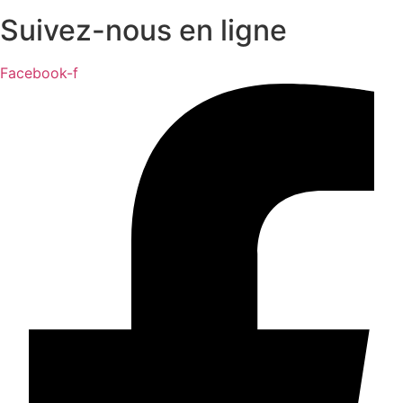
Suivez-nous en ligne
Facebook-f