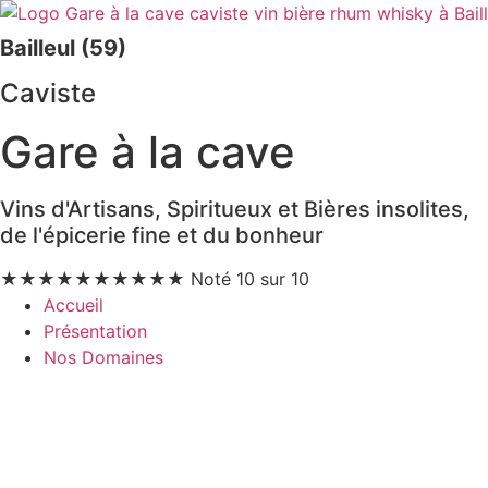
Bailleul (59)
Caviste
Gare à la cave
Vins d'Artisans, Spiritueux et Bières insolites,
de l'épicerie fine et du bonheur
★
★
★
★
★
★
★
★
★
★
Noté 10 sur 10
Accueil
Présentation
Nos Domaines