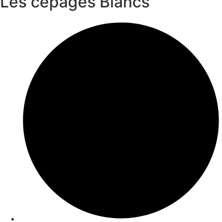
Les cépages Blancs