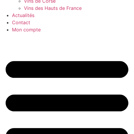
Vins de Corse
Vins des Hauts de France
Actualités
Contact
Mon compte