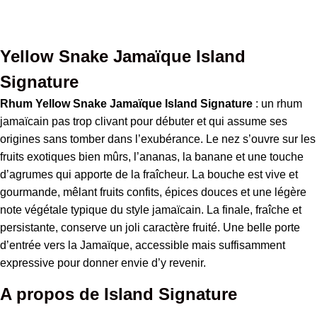
Snake
Jamaïque
Island
Signature
Yellow Snake Jamaïque Island
Signature
Rhum Yellow Snake Jamaïque Island Signature
: un rhum
jamaïcain pas trop clivant pour débuter et qui assume ses
origines sans tomber dans l’exubérance. Le nez s’ouvre sur les
fruits exotiques bien mûrs, l’ananas, la banane et une touche
d’agrumes qui apporte de la fraîcheur. La bouche est vive et
gourmande, mêlant fruits confits, épices douces et une légère
note végétale typique du style jamaïcain. La finale, fraîche et
persistante, conserve un joli caractère fruité. Une belle porte
d’entrée vers la Jamaïque, accessible mais suffisamment
expressive pour donner envie d’y revenir.
A propos de Island Signature