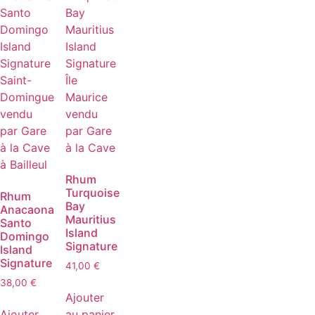
Rhum
Turquoise
Rhum
Bay
Anacaona
Mauritius
Santo
Island
Domingo
Signature
Island
Signature
41,00
€
38,00
€
Ajouter
Ajouter
au panier