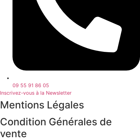
09 55 91 86 05
Inscrivez-vous à la Newsletter
Mentions Légales
Condition Générales de
vente