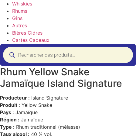
Whiskies
Rhums
Gins
Autres
Bières Cidres
Cartes Cadeaux
Recherche
de
produits
Rhum Yellow Snake
Jamaïque Island Signature
Producteur :
Island Signature
Produit :
Yellow Snake
Pays :
Jamaïque
Région :
Jamaïque
Type :
Rhum traditionnel (mélasse)
Taux alcool :
40 % vol.