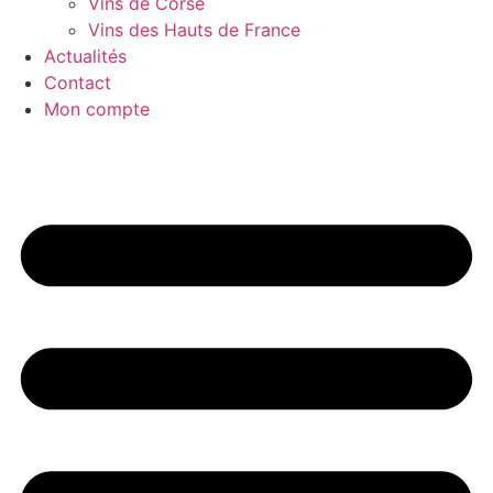
Vins de Corse
Vins des Hauts de France
Actualités
Contact
Mon compte