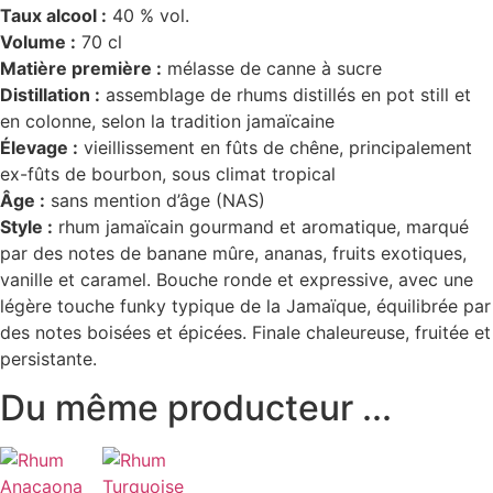
Taux alcool :
40 % vol.
Volume :
70 cl
Matière première :
mélasse de canne à sucre
Distillation :
assemblage de rhums distillés en pot still et
en colonne, selon la tradition jamaïcaine
Élevage :
vieillissement en fûts de chêne, principalement
ex-fûts de bourbon, sous climat tropical
Âge :
sans mention d’âge (NAS)
Style :
rhum jamaïcain gourmand et aromatique, marqué
par des notes de banane mûre, ananas, fruits exotiques,
vanille et caramel. Bouche ronde et expressive, avec une
légère touche funky typique de la Jamaïque, équilibrée par
des notes boisées et épicées. Finale chaleureuse, fruitée et
persistante.
Du même producteur ...