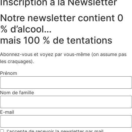
Inscription à la Newsletter
Notre newsletter contient 0
% d’alcool…
mais 100 % de tentations
Abonnez-vous et voyez par vous-même (on assume pas
les craquages).
Prénom
Nom de famille
E-mail
J'accepte de recevoir la newsletter par mail.