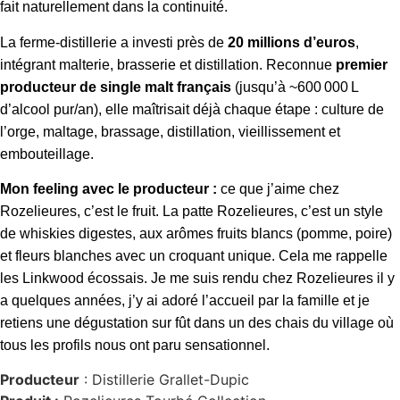
fait naturellement dans la continuité.
La ferme-distillerie a investi près de
20 millions d’euros
,
intégrant malterie, brasserie et distillation. Reconnue
premier
producteur de single malt français
(jusqu’à ~600 000 L
d’alcool pur/an), elle maîtrisait déjà chaque étape : culture de
l’orge, maltage, brassage, distillation, vieillissement et
embouteillage.
Mon feeling avec le producteur :
ce que j’aime chez
Rozelieures, c’est le fruit. La patte Rozelieures, c’est un style
de whiskies digestes, aux arômes fruits blancs (pomme, poire)
et fleurs blanches avec un croquant unique. Cela me rappelle
les Linkwood écossais. Je me suis rendu chez Rozelieures il y
a quelques années, j’y ai adoré l’accueil par la famille et je
retiens une dégustation sur fût dans un des chais du village où
tous les profils nous ont paru sensationnel.
Producteur
: Distillerie Grallet-Dupic