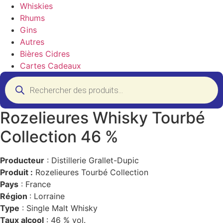
Whiskies
Rhums
Gins
Autres
Bières Cidres
Cartes Cadeaux
Recherche
de
produits
Rozelieures Whisky Tourbé
Collection 46 %
Producteur
: Distillerie Grallet-Dupic
Produit :
Rozelieures Tourbé Collection
Pays
: France
Région
: Lorraine
Type
: Single Malt Whisky
Taux alcool
: 46 % vol.