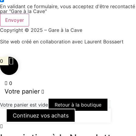
En validant ce formulaire, vous acceptez d'être recontacté
par "Gare à la Cave"
Envoyer
Copyright © 2025 – Gare à la Cave
Site web créé en collaboration avec Laurent Bossaert
0
0
Votre panier
Votre panier est vide
Retour à la boutique
Continuez vos achats