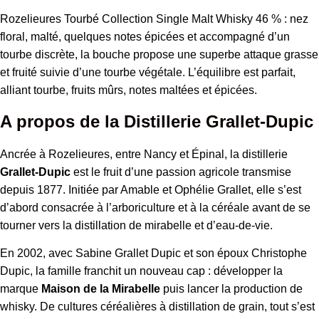
Rozelieures Tourbé Collection Single Malt Whisky 46 % : nez
floral, malté, quelques notes épicées et accompagné d’un
tourbe discrète, la bouche propose une superbe attaque grasse
et fruité suivie d’une tourbe végétale. L’équilibre est parfait,
alliant tourbe, fruits mûrs, notes maltées et épicées.
A propos de la Distillerie Grallet-Dupic
Ancrée à Rozelieures, entre Nancy et Épinal, la distillerie
Grallet-Dupic
est le fruit d’une passion agricole transmise
depuis 1877. Initiée par Amable et Ophélie Grallet, elle s’est
d’abord consacrée à l’arboriculture et à la céréale avant de se
tourner vers la distillation de mirabelle et d’eau-de-vie.
En 2002, avec Sabine Grallet Dupic et son époux Christophe
Dupic, la famille franchit un nouveau cap : développer la
marque
Maison de la Mirabelle
puis lancer la production de
whisky. De cultures céréalières à distillation de grain, tout s’est