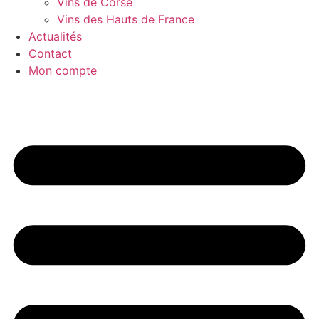
Vins de Corse
Vins des Hauts de France
Actualités
Contact
Mon compte