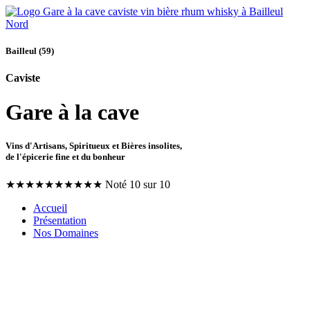
Bailleul (59)
Caviste
Gare à la cave
Vins d'Artisans, Spiritueux et Bières insolites,
de l'épicerie fine et du bonheur
★
★
★
★
★
★
★
★
★
★
Noté 10 sur 10
Accueil
Présentation
Nos Domaines