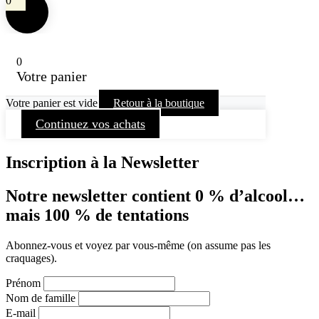
0
0
Votre panier
Votre panier est vide
Retour à la boutique
Continuez vos achats
Inscription à la Newsletter
Notre newsletter contient 0 % d’alcool…
mais 100 % de tentations
Abonnez-vous et voyez par vous-même (on assume pas les
craquages).
Prénom
Nom de famille
E-mail