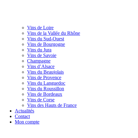
Vins de Loire
Vins de la Vallée du Rhône
Vins du Sud-Ouest
Vins de Bourgogne
Vins du Jura
Vins de Savoie
Champagne
Vins d’Alsace
Vins du Beaujolais
Vins de Provence
Vins du Languedoc
Vins du Roussillon
Vins de Bordeaux
Vins de Corse
Vins des Hauts de France
Actualités
Contact
Mon compte