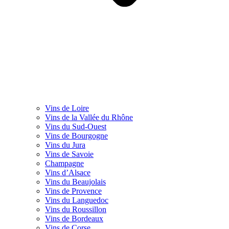
Vins de Loire
Vins de la Vallée du Rhône
Vins du Sud-Ouest
Vins de Bourgogne
Vins du Jura
Vins de Savoie
Champagne
Vins d’Alsace
Vins du Beaujolais
Vins de Provence
Vins du Languedoc
Vins du Roussillon
Vins de Bordeaux
Vins de Corse