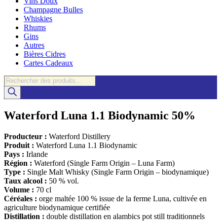
Vins Doux
Champagne Bulles
Whiskies
Rhums
Gins
Autres
Bières Cidres
Cartes Cadeaux
Recherche
de
produits
Waterford Luna 1.1 Biodynamic 50%
Producteur :
Waterford Distillery
Produit :
Waterford Luna 1.1 Biodynamic
Pays :
Irlande
Région :
Waterford (Single Farm Origin – Luna Farm)
Type :
Single Malt Whisky (Single Farm Origin – biodynamique)
Taux alcool :
50 % vol.
Volume :
70 cl
Céréales :
orge maltée 100 % issue de la ferme Luna, cultivée en
agriculture biodynamique certifiée
Distillation :
double distillation en alambics pot still traditionnels