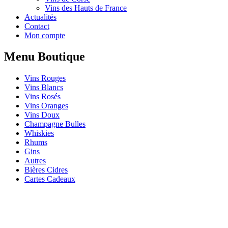
Vins des Hauts de France
Actualités
Contact
Mon compte
Menu Boutique
Vins Rouges
Vins Blancs
Vins Rosés
Vins Oranges
Vins Doux
Champagne Bulles
Whiskies
Rhums
Gins
Autres
Bières Cidres
Cartes Cadeaux