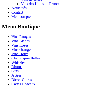
Vins des Hauts de France
Actualités
Contact
Mon compte
Menu Boutique
Vins Rouges
Vins Blancs
Vins Rosés
Vins Oranges
Vins Doux
Champagne Bulles
Whiskies
Rhums
Gins
Autres
Bières Cidres
Cartes Cadeaux