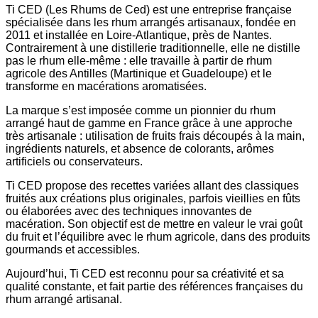
Ti CED (Les Rhums de Ced) est une entreprise française
spécialisée dans les rhum arrangés artisanaux, fondée en
2011 et installée en Loire-Atlantique, près de Nantes.
Contrairement à une distillerie traditionnelle, elle ne distille
pas le rhum elle-même : elle travaille à partir de rhum
agricole des Antilles (Martinique et Guadeloupe) et le
transforme en macérations aromatisées.
La marque s’est imposée comme un pionnier du rhum
arrangé haut de gamme en France grâce à une approche
très artisanale : utilisation de fruits frais découpés à la main,
ingrédients naturels, et absence de colorants, arômes
artificiels ou conservateurs.
Ti CED propose des recettes variées allant des classiques
fruités aux créations plus originales, parfois vieillies en fûts
ou élaborées avec des techniques innovantes de
macération.
Son objectif est de mettre en valeur le vrai goût
du fruit et l’équilibre avec le rhum agricole, dans des produits
gourmands et accessibles.
Aujourd’hui, Ti CED est reconnu pour sa créativité et sa
qualité constante, et fait partie des références françaises du
rhum arrangé artisanal.