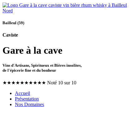
Bailleul (59)
Caviste
Gare à la cave
Vins d'Artisans, Spiritueux et Bières insolites,
de l'épicerie fine et du bonheur
★
★
★
★
★
★
★
★
★
★
Noté 10 sur 10
Accueil
Présentation
Nos Domaines