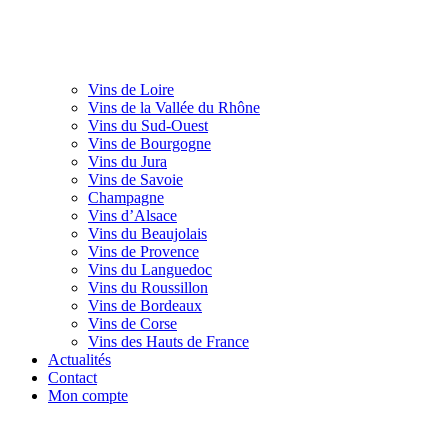
Vins de Loire
Vins de la Vallée du Rhône
Vins du Sud-Ouest
Vins de Bourgogne
Vins du Jura
Vins de Savoie
Champagne
Vins d’Alsace
Vins du Beaujolais
Vins de Provence
Vins du Languedoc
Vins du Roussillon
Vins de Bordeaux
Vins de Corse
Vins des Hauts de France
Actualités
Contact
Mon compte