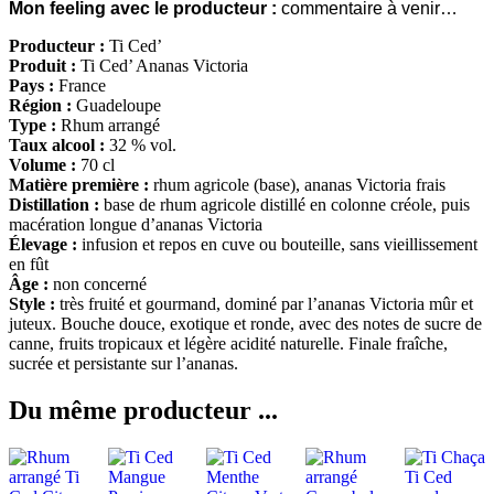
Mon feeling avec le producteur :
commentaire à venir…
Producteur :
Ti Ced’
Produit :
Ti Ced’ Ananas Victoria
Pays :
France
Région :
Guadeloupe
Type :
Rhum arrangé
Taux alcool :
32 % vol.
Volume :
70 cl
Matière première :
rhum agricole (base), ananas Victoria frais
Distillation :
base de rhum agricole distillé en colonne créole, puis
macération longue d’ananas Victoria
Élevage :
infusion et repos en cuve ou bouteille, sans vieillissement
en fût
Âge :
non concerné
Style :
très fruité et gourmand, dominé par l’ananas Victoria mûr et
juteux. Bouche douce, exotique et ronde, avec des notes de sucre de
canne, fruits tropicaux et légère acidité naturelle. Finale fraîche,
sucrée et persistante sur l’ananas.
Du même producteur ...