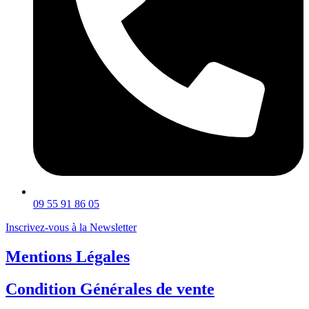
09 55 91 86 05
Inscrivez-vous à la Newsletter
Mentions Légales
Condition Générales de vente