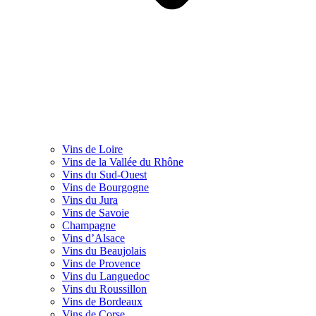
Vins de Loire
Vins de la Vallée du Rhône
Vins du Sud-Ouest
Vins de Bourgogne
Vins du Jura
Vins de Savoie
Champagne
Vins d’Alsace
Vins du Beaujolais
Vins de Provence
Vins du Languedoc
Vins du Roussillon
Vins de Bordeaux
Vins de Corse