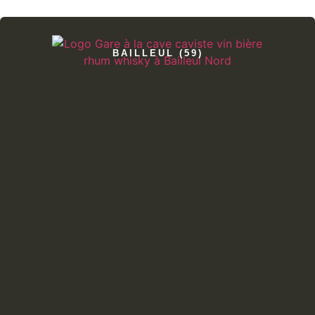
BAILLEUL (59)