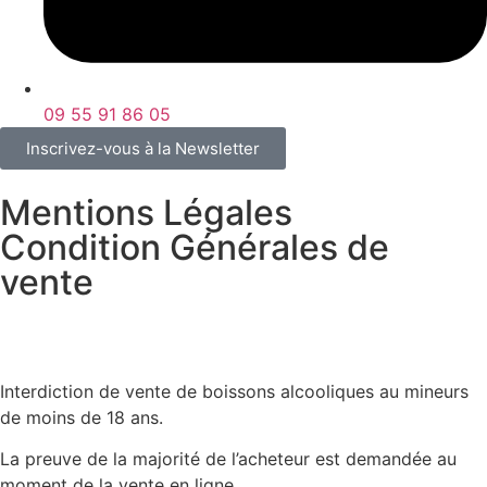
09 55 91 86 05
Inscrivez-vous à la Newsletter
Mentions Légales
Condition Générales de
vente
Interdiction de vente de boissons alcooliques au mineurs
de moins de 18 ans.
La preuve de la majorité de l’acheteur est demandée au
moment de la vente en ligne.