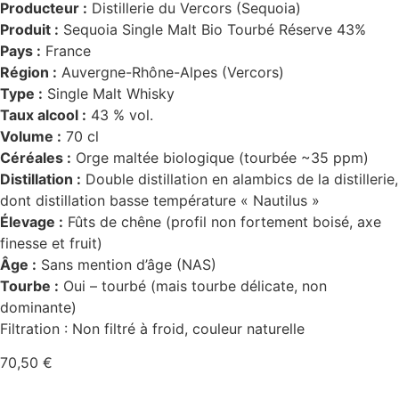
Producteur :
Distillerie du Vercors (Sequoia)
Produit :
Sequoia Single Malt Bio Tourbé Réserve 43%
Pays :
France
Région :
Auvergne-Rhône-Alpes (Vercors)
Type :
Single Malt Whisky
Taux alcool :
43 % vol.
Volume :
70 cl
Céréales :
Orge maltée biologique (tourbée ~35 ppm)
Distillation :
Double distillation en alambics de la distillerie,
dont distillation basse température « Nautilus »
Élevage :
Fûts de chêne (profil non fortement boisé, axe
finesse et fruit)
Âge :
Sans mention d’âge (NAS)
Tourbe :
Oui – tourbé (mais tourbe délicate, non
dominante)
Filtration : Non filtré à froid, couleur naturelle
70,50
€