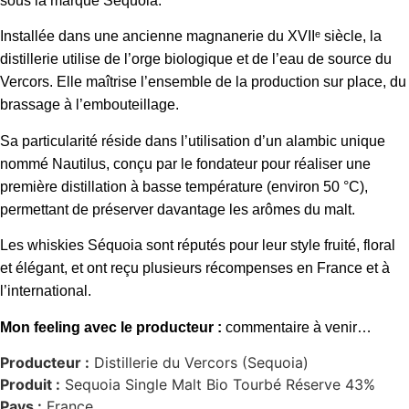
sous la marque Séquoia.
Installée dans une ancienne magnanerie du XVIIᵉ siècle, la
distillerie utilise de l’orge biologique et de l’eau de source du
Vercors. Elle maîtrise l’ensemble de la production sur place, du
brassage à l’embouteillage.
Sa particularité réside dans l’utilisation d’un alambic unique
nommé Nautilus, conçu par le fondateur pour réaliser une
première distillation à basse température (environ 50 °C),
permettant de préserver davantage les arômes du malt.
Les whiskies Séquoia sont réputés pour leur style fruité, floral
et élégant, et ont reçu plusieurs récompenses en France et à
l’international.
Mon feeling avec le producteur :
commentaire à venir…
Producteur :
Distillerie du Vercors (Sequoia)
Produit :
Sequoia Single Malt Bio Tourbé Réserve 43%
Pays :
France