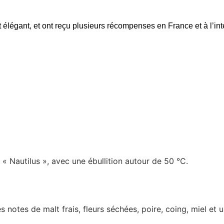
et élégant, et ont reçu plusieurs récompenses en France et à l’int
 « Nautilus », avec une ébullition autour de 50 °C.
tes de malt frais, fleurs séchées, poire, coing, miel et une 