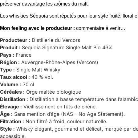
préserver davantage les arômes du malt.
Les whiskies Séquoia sont réputés pour leur style fruité, floral 
Mon feeling avec le producteur :
commentaire à venir…
Producteur :
Distillerie du Vercors
Produit :
Sequoia Signature Single Malt Bio 43%
Pays :
France
Région :
Auvergne-Rhône-Alpes (Vercors)
Type :
Single Malt Whisky
Taux alcool :
43 % vol.
Volume :
70 cl
Céréales :
Orge maltée biologique
Distillation :
Distillation à basse température dans l’alambic
Élevage :
Vieillissement en fûts de chêne.
Âge :
Sans mention d’âge (NAS – No Age Statement).
Filtration :
Non filtré à froid, couleur naturelle.
Style :
Whisky élégant, gourmand et délicat, marqué par des no
accessible.