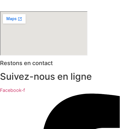
* selon conditions générales de vente
Restons en contact
Suivez-nous en ligne
Facebook-f