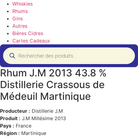
Whiskies
Rhums
Gins
Autres
Bières Cidres
Cartes Cadeaux
Recherche
de
produits
Rhum J.M 2013 43.8 %
Distillerie Crassous de
Médeuil Martinique
Producteur :
Distillerie J.M
Produit :
J.M Millésime 2013
Pays :
France
Région :
Martinique