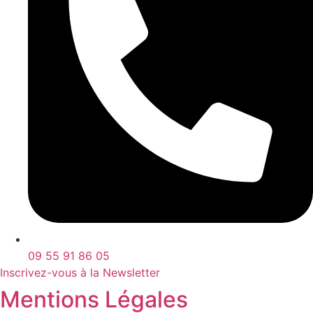
09 55 91 86 05
Inscrivez-vous à la Newsletter
Mentions Légales