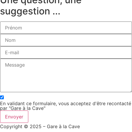
suggestion ...
En validant ce formulaire, vous acceptez d'être recontacté
par "Gare à la Cave"
Envoyer
Copyright © 2025 – Gare à la Cave