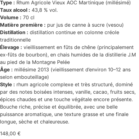
Type :
Rhum Agricole Vieux AOC Martinique (millésimé)
Taux alcool :
43,8 % vol.
Volume :
70 cl
Matière première :
pur jus de canne à sucre (vesou)
Distillation :
distillation continue en colonne créole
traditionnelle
Élevage :
vieillissement en fûts de chêne (principalement
ex-fûts de bourbon), en chais humides de la distillerie J.M
au pied de la Montagne Pelée
Âge :
millésime 2013 (vieillissement d’environ 10–12 ans
selon embouteillage)
Style :
rhum agricole complexe et très structuré, dominé
par des notes boisées intenses, vanille, cacao, fruits secs,
épices chaudes et une touche végétale encore présente.
Bouche riche, précise et équilibrée, avec une belle
puissance aromatique, une texture grasse et une finale
longue, sèche et chaleureuse.
148,00
€