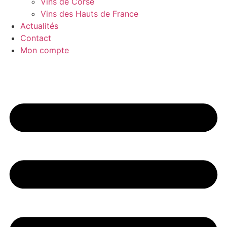
Vins de Corse
Vins des Hauts de France
Actualités
Contact
Mon compte