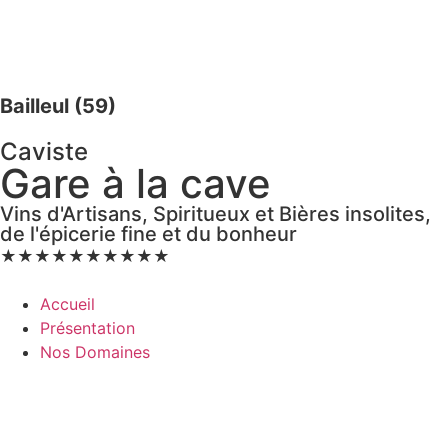
Bailleul (59)
Caviste
Gare à la cave
Vins d'Artisans, Spiritueux et Bières insolites,
de l'épicerie fine et du bonheur
★
★
★
★
★
★
★
★
★
★
Accueil
Présentation
Nos Domaines