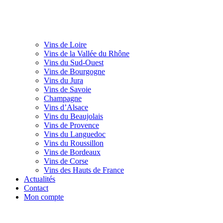
Vins de Loire
Vins de la Vallée du Rhône
Vins du Sud-Ouest
Vins de Bourgogne
Vins du Jura
Vins de Savoie
Champagne
Vins d’Alsace
Vins du Beaujolais
Vins de Provence
Vins du Languedoc
Vins du Roussillon
Vins de Bordeaux
Vins de Corse
Vins des Hauts de France
Actualités
Contact
Mon compte