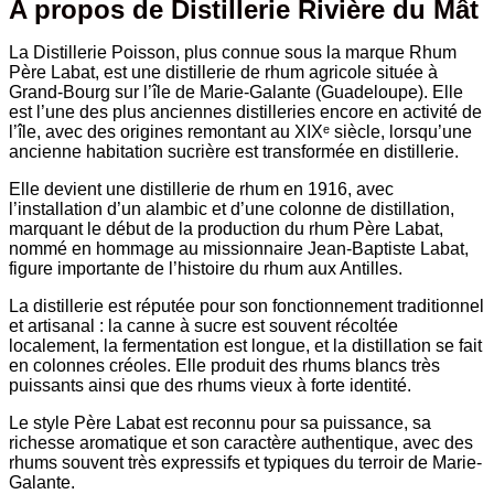
A propos de Distillerie Rivière du Mât
La Distillerie Poisson, plus connue sous la marque Rhum
Père Labat, est une distillerie de rhum agricole située à
Grand-Bourg sur l’île de Marie-Galante (Guadeloupe). Elle
est l’une des plus anciennes distilleries encore en activité de
l’île, avec des origines remontant au XIXᵉ siècle, lorsqu’une
ancienne habitation sucrière est transformée en distillerie.
Elle devient une distillerie de rhum en 1916, avec
l’installation d’un alambic et d’une colonne de distillation,
marquant le début de la production du rhum Père Labat,
nommé en hommage au missionnaire Jean-Baptiste Labat,
figure importante de l’histoire du rhum aux Antilles.
La distillerie est réputée pour son fonctionnement traditionnel
et artisanal : la canne à sucre est souvent récoltée
localement, la fermentation est longue, et la distillation se fait
en colonnes créoles. Elle produit des rhums blancs très
puissants ainsi que des rhums vieux à forte identité.
Le style Père Labat est reconnu pour sa puissance, sa
richesse aromatique et son caractère authentique, avec des
rhums souvent très expressifs et typiques du terroir de Marie-
Galante.