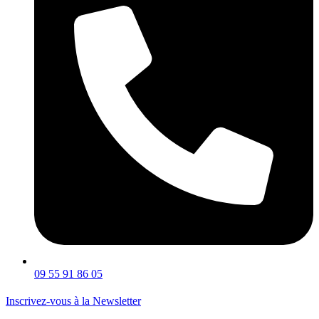
09 55 91 86 05
Inscrivez-vous à la Newsletter