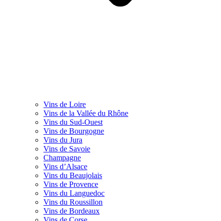
Vins de Loire
Vins de la Vallée du Rhône
Vins du Sud-Ouest
Vins de Bourgogne
Vins du Jura
Vins de Savoie
Champagne
Vins d’Alsace
Vins du Beaujolais
Vins de Provence
Vins du Languedoc
Vins du Roussillon
Vins de Bordeaux
Vins de Corse