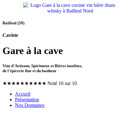
Bailleul (59)
Caviste
Gare à la cave
Vins d'Artisans, Spiritueux et Bières insolites,
de l'épicerie fine et du bonheur
★
★
★
★
★
★
★
★
★
★
Noté 10 sur 10
Accueil
Présentation
Nos Domaines