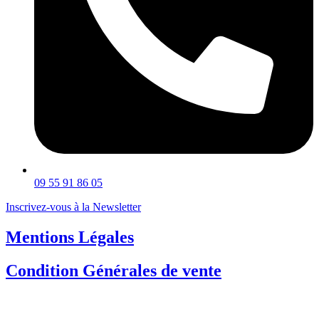
09 55 91 86 05
Inscrivez-vous à la Newsletter
Mentions Légales
Condition Générales de vente