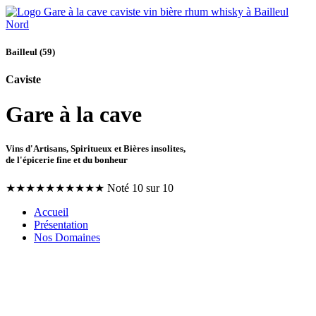
Bailleul (59)
Caviste
Gare à la cave
Vins d'Artisans, Spiritueux et Bières insolites,
de l'épicerie fine et du bonheur
★
★
★
★
★
★
★
★
★
★
Noté 10 sur 10
Accueil
Présentation
Nos Domaines