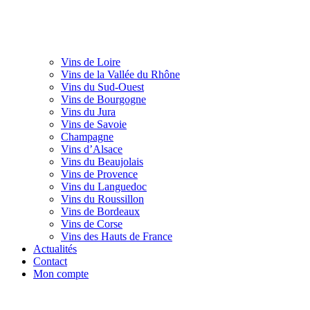
Vins de Loire
Vins de la Vallée du Rhône
Vins du Sud-Ouest
Vins de Bourgogne
Vins du Jura
Vins de Savoie
Champagne
Vins d’Alsace
Vins du Beaujolais
Vins de Provence
Vins du Languedoc
Vins du Roussillon
Vins de Bordeaux
Vins de Corse
Vins des Hauts de France
Actualités
Contact
Mon compte