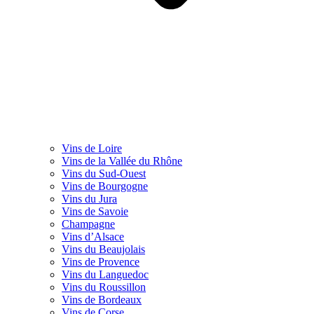
Vins de Loire
Vins de la Vallée du Rhône
Vins du Sud-Ouest
Vins de Bourgogne
Vins du Jura
Vins de Savoie
Champagne
Vins d’Alsace
Vins du Beaujolais
Vins de Provence
Vins du Languedoc
Vins du Roussillon
Vins de Bordeaux
Vins de Corse