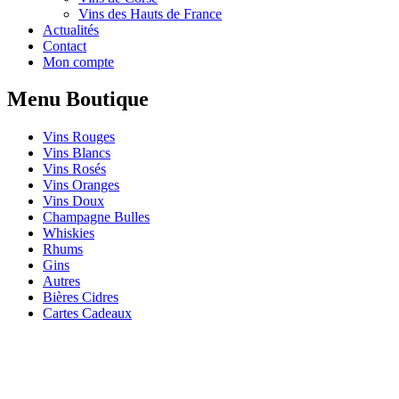
Vins des Hauts de France
Actualités
Contact
Mon compte
Menu Boutique
Vins Rouges
Vins Blancs
Vins Rosés
Vins Oranges
Vins Doux
Champagne Bulles
Whiskies
Rhums
Gins
Autres
Bières Cidres
Cartes Cadeaux