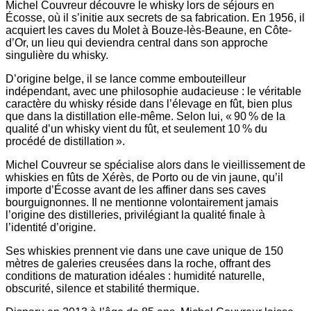
Michel Couvreur découvre le whisky lors de séjours en
Écosse, où il s’initie aux secrets de sa fabrication. En 1956, il
acquiert les caves du Molet à Bouze-lès-Beaune, en Côte-
d’Or, un lieu qui deviendra central dans son approche
singulière du whisky.
D’origine belge, il se lance comme embouteilleur
indépendant, avec une philosophie audacieuse : le véritable
caractère du whisky réside dans l’élevage en fût, bien plus
que dans la distillation elle-même. Selon lui, « 90 % de la
qualité d’un whisky vient du fût, et seulement 10 % du
procédé de distillation ».
Michel Couvreur se spécialise alors dans le vieillissement de
whiskies en fûts de Xérès, de Porto ou de vin jaune, qu’il
importe d’Écosse avant de les affiner dans ses caves
bourguignonnes. Il ne mentionne volontairement jamais
l’origine des distilleries, privilégiant la qualité finale à
l’identité d’origine.
Ses whiskies prennent vie dans une cave unique de 150
mètres de galeries creusées dans la roche, offrant des
conditions de maturation idéales : humidité naturelle,
obscurité, silence et stabilité thermique.