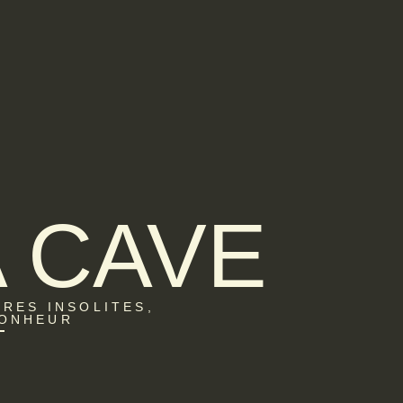
A CAVE
ÈRES INSOLITES,
BONHEUR