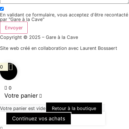
En validant ce formulaire, vous acceptez d'être recontacté
par "Gare à la Cave"
Envoyer
Copyright © 2025 – Gare à la Cave
Site web créé en collaboration avec Laurent Bossaert
0
0
Votre panier
Votre panier est vide
Retour à la boutique
Continuez vos achats