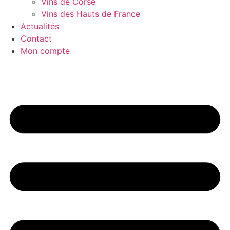
Vins de Corse
Vins des Hauts de France
Actualités
Contact
Mon compte