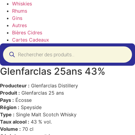
Whiskies
Rhums
Gins
Autres
Bières Cidres
Cartes Cadeaux
Recherche
de
produits
Glenfarclas 25ans 43%
Producteur :
Glenfarclas Distillery
Produit :
Glenfarclas 25 ans
Pays :
Écosse
Région :
Speyside
Type :
Single Malt Scotch Whisky
Taux alcool :
43 % vol.
Volume :
70 cl