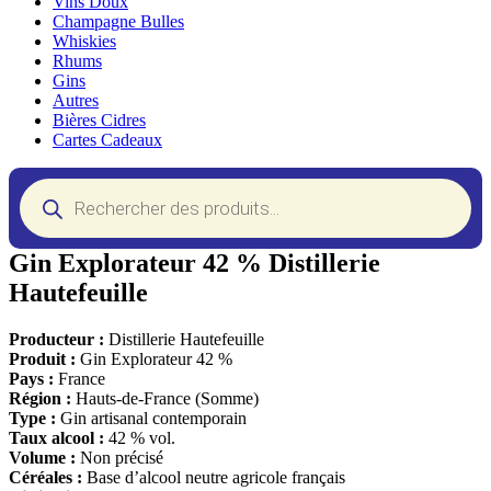
Vins Doux
Champagne Bulles
Whiskies
Rhums
Gins
Autres
Bières Cidres
Cartes Cadeaux
Recherche
de
produits
Gin Explorateur 42 % Distillerie
Hautefeuille
Producteur :
Distillerie Hautefeuille
Produit :
Gin Explorateur 42 %
Pays :
France
Région :
Hauts-de-France (Somme)
Type :
Gin artisanal contemporain
Taux alcool :
42 % vol.
Volume :
Non précisé
Céréales :
Base d’alcool neutre agricole français