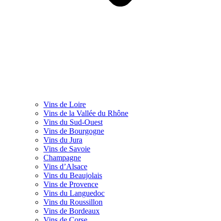
Vins de Loire
Vins de la Vallée du Rhône
Vins du Sud-Ouest
Vins de Bourgogne
Vins du Jura
Vins de Savoie
Champagne
Vins d’Alsace
Vins du Beaujolais
Vins de Provence
Vins du Languedoc
Vins du Roussillon
Vins de Bordeaux
Vins de Corse