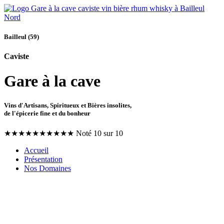
Bailleul (59)
Caviste
Gare à la cave
Vins d'Artisans, Spiritueux et Bières insolites,
de l'épicerie fine et du bonheur
★
★
★
★
★
★
★
★
★
★
Noté 10 sur 10
Accueil
Présentation
Nos Domaines