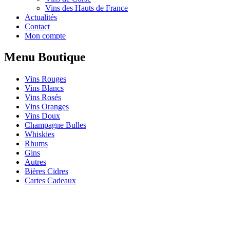
Vins des Hauts de France
Actualités
Contact
Mon compte
Menu Boutique
Vins Rouges
Vins Blancs
Vins Rosés
Vins Oranges
Vins Doux
Champagne Bulles
Whiskies
Rhums
Gins
Autres
Bières Cidres
Cartes Cadeaux