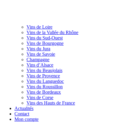
Vins de Loire
Vins de la Vallée du Rhône
Vins du Sud-Ouest
Vins de Bourgogne
Vins du Jura
Vins de Savoie
Champagne
Vins d’Alsace
Vins du Beaujolais
Vins de Provence
Vins du Languedoc
Vins du Roussillon
Vins de Bordeaux
Vins de Corse
Vins des Hauts de France
Actualités
Contact
Mon compte