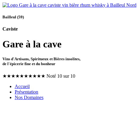
Bailleul (59)
Caviste
Gare à la cave
Vins d'Artisans, Spiritueux et Bières insolites,
de l'épicerie fine et du bonheur
★
★
★
★
★
★
★
★
★
★
Noté 10 sur 10
Accueil
Présentation
Nos Domaines