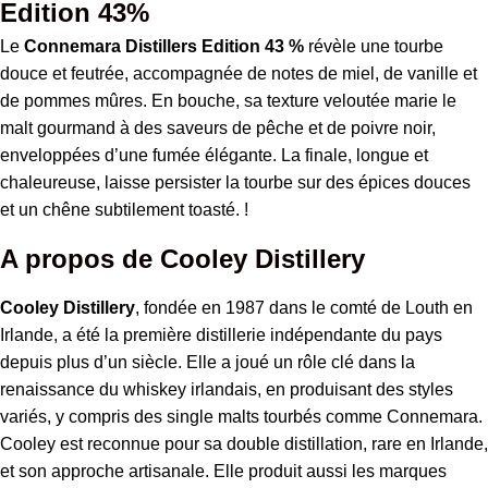
Edition 43%
Le
Connemara Distillers Edition 43 %
révèle une tourbe
douce et feutrée, accompagnée de notes de miel, de vanille et
de pommes mûres. En bouche, sa texture veloutée marie le
malt gourmand à des saveurs de pêche et de poivre noir,
enveloppées d’une fumée élégante. La finale, longue et
chaleureuse, laisse persister la tourbe sur des épices douces
et un chêne subtilement toasté.
!
A propos de Cooley Distillery
Cooley Distillery
, fondée en 1987 dans le comté de Louth en
Irlande, a été la première distillerie indépendante du pays
depuis plus d’un siècle. Elle a joué un rôle clé dans la
renaissance du whiskey irlandais, en produisant des styles
variés, y compris des single malts tourbés comme Connemara.
Cooley est reconnue pour sa double distillation, rare en Irlande,
et son approche artisanale. Elle produit aussi les marques