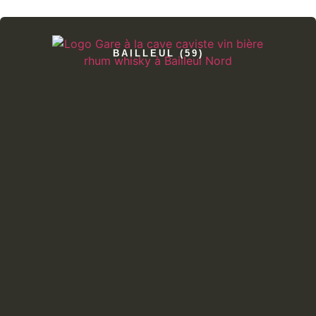
BAILLEUL (59)