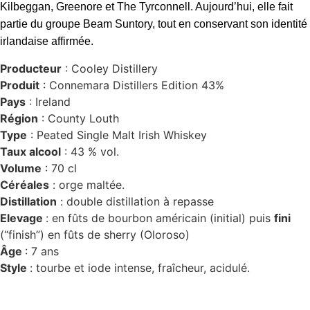
Kilbeggan, Greenore et The Tyrconnell. Aujourd’hui, elle fait
partie du groupe Beam Suntory, tout en conservant son identité
irlandaise affirmée
.
Producteur
: Cooley Distillery
Produit
: Connemara Distillers Edition 43%
Pays
: Ireland
Région
: County Louth
Type
: Peated Single Malt Irish Whiskey
Taux alcool
: 43 % vol.
Volume
: 70 cl
Céréales
: orge maltée.
Distillation
: double distillation à repasse
Elevage
: en fûts de bourbon américain (initial) puis
fini
(“finish”) en fûts de sherry (Oloroso)
Âge
: 7 ans
Style
: tourbe et iode intense, fraîcheur, acidulé.