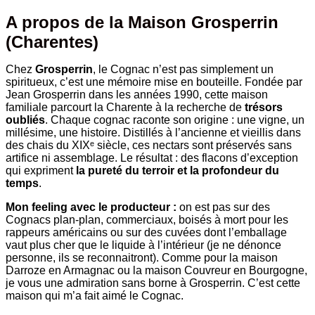
A propos de la Maison Grosperrin
(Charentes)
Chez
Grosperrin
, le Cognac n’est pas simplement un
spiritueux, c’est une mémoire mise en bouteille. Fondée par
Jean Grosperrin dans les années 1990, cette maison
familiale parcourt la Charente à la recherche de
trésors
oubliés
. Chaque cognac raconte son origine : une vigne, un
millésime, une histoire. Distillés à l’ancienne et vieillis dans
des chais du XIXᵉ siècle, ces nectars sont préservés sans
artifice ni assemblage. Le résultat : des flacons d’exception
qui expriment
la pureté du terroir et la profondeur du
temps
.
Mon feeling avec le producteur :
on est pas sur des
Cognacs plan-plan, commerciaux, boisés à mort pour les
rappeurs américains ou sur des cuvées dont l’emballage
vaut plus cher que le liquide à l’intérieur (je ne dénonce
personne, ils se reconnaitront). Comme pour la maison
Darroze en Armagnac ou la maison Couvreur en Bourgogne,
je vous une admiration sans borne à Grosperrin. C’est cette
maison qui m’a fait aimé le Cognac.