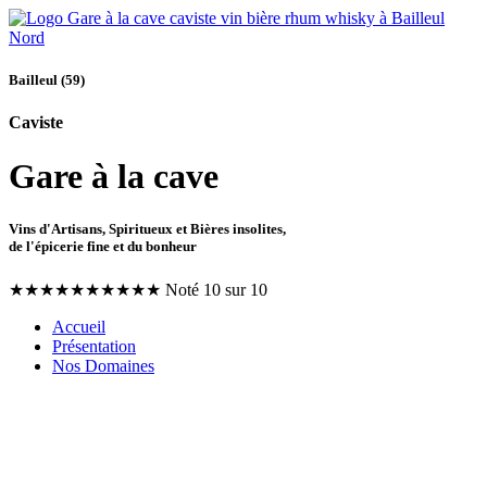
Bailleul (59)
Caviste
Gare à la cave
Vins d'Artisans, Spiritueux et Bières insolites,
de l'épicerie fine et du bonheur
★
★
★
★
★
★
★
★
★
★
Noté 10 sur 10
Accueil
Présentation
Nos Domaines