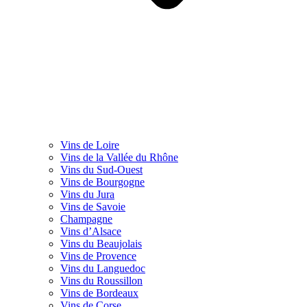
Vins de Loire
Vins de la Vallée du Rhône
Vins du Sud-Ouest
Vins de Bourgogne
Vins du Jura
Vins de Savoie
Champagne
Vins d’Alsace
Vins du Beaujolais
Vins de Provence
Vins du Languedoc
Vins du Roussillon
Vins de Bordeaux
Vins de Corse