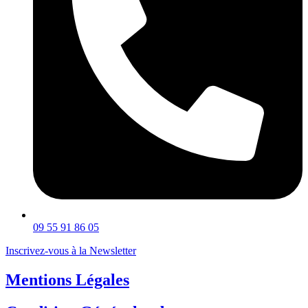
09 55 91 86 05
Inscrivez-vous à la Newsletter
Mentions Légales