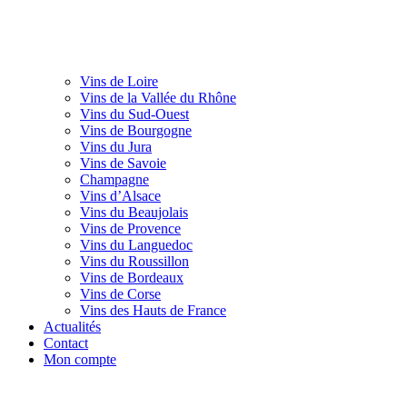
Vins de Loire
Vins de la Vallée du Rhône
Vins du Sud-Ouest
Vins de Bourgogne
Vins du Jura
Vins de Savoie
Champagne
Vins d’Alsace
Vins du Beaujolais
Vins de Provence
Vins du Languedoc
Vins du Roussillon
Vins de Bordeaux
Vins de Corse
Vins des Hauts de France
Actualités
Contact
Mon compte