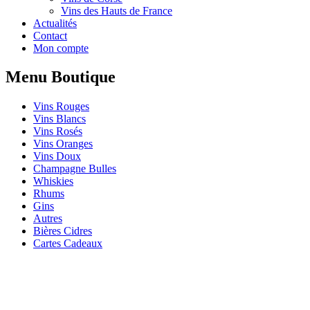
Vins des Hauts de France
Actualités
Contact
Mon compte
Menu Boutique
Vins Rouges
Vins Blancs
Vins Rosés
Vins Oranges
Vins Doux
Champagne Bulles
Whiskies
Rhums
Gins
Autres
Bières Cidres
Cartes Cadeaux