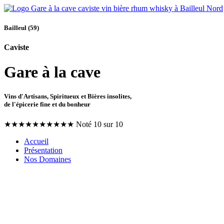
Bailleul (59)
Caviste
Gare à la cave
Vins d'Artisans, Spiritueux et Bières insolites,
de l'épicerie fine et du bonheur
★
★
★
★
★
★
★
★
★
★
Noté 10 sur 10
Accueil
Présentation
Nos Domaines