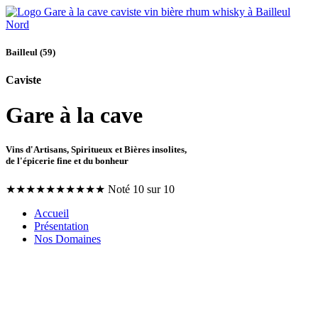
Bailleul (59)
Caviste
Gare à la cave
Vins d'Artisans, Spiritueux et Bières insolites,
de l'épicerie fine et du bonheur
★
★
★
★
★
★
★
★
★
★
Noté 10 sur 10
Accueil
Présentation
Nos Domaines