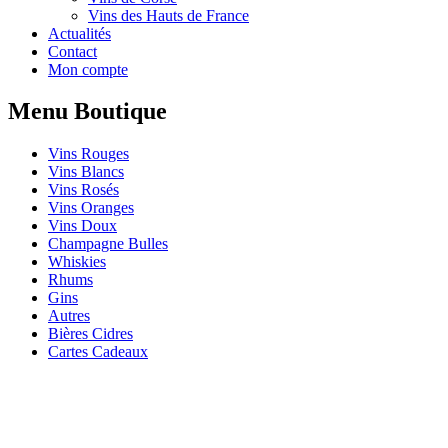
Vins des Hauts de France
Actualités
Contact
Mon compte
Menu Boutique
Vins Rouges
Vins Blancs
Vins Rosés
Vins Oranges
Vins Doux
Champagne Bulles
Whiskies
Rhums
Gins
Autres
Bières Cidres
Cartes Cadeaux