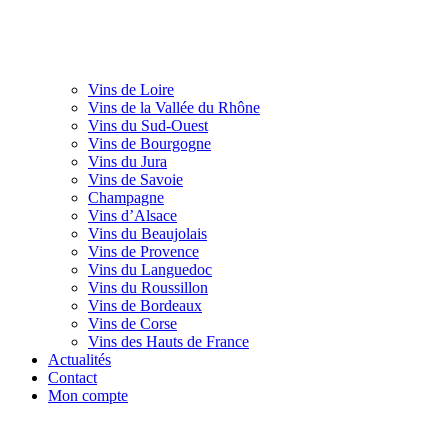
Vins de Loire
Vins de la Vallée du Rhône
Vins du Sud-Ouest
Vins de Bourgogne
Vins du Jura
Vins de Savoie
Champagne
Vins d’Alsace
Vins du Beaujolais
Vins de Provence
Vins du Languedoc
Vins du Roussillon
Vins de Bordeaux
Vins de Corse
Vins des Hauts de France
Actualités
Contact
Mon compte