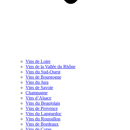
Vins de Loire
Vins de la Vallée du Rhône
Vins du Sud-Ouest
Vins de Bourgogne
Vins du Jura
Vins de Savoie
Champagne
Vins d’Alsace
Vins du Beaujolais
Vins de Provence
Vins du Languedoc
Vins du Roussillon
Vins de Bordeaux
Vins de Corse