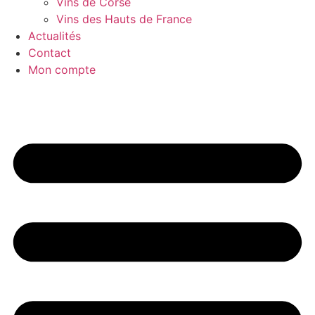
Vins de Corse
Vins des Hauts de France
Actualités
Contact
Mon compte