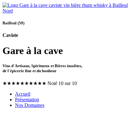
Bailleul (59)
Caviste
Gare à la cave
Vins d'Artisans, Spiritueux et Bières insolites,
de l'épicerie fine et du bonheur
★
★
★
★
★
★
★
★
★
★
Noté 10 sur 10
Accueil
Présentation
Nos Domaines