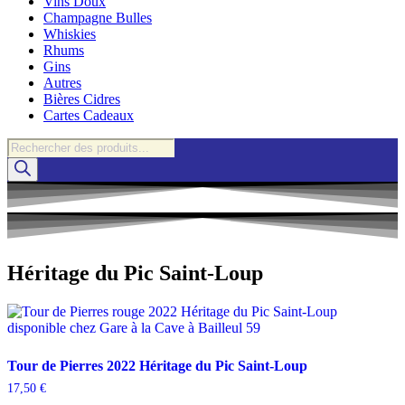
Vins Doux
Champagne Bulles
Whiskies
Rhums
Gins
Autres
Bières Cidres
Cartes Cadeaux
Recherche
de
produits
Héritage du Pic Saint-Loup
Tour de Pierres 2022 Héritage du Pic Saint-Loup
17,50
€