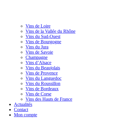
Vins de Loire
Vins de la Vallée du Rhône
Vins du Sud-Ouest
Vins de Bourgogne
Vins du Jura
Vins de Savoie
Champagne
Vins d’Alsace
Vins du Beaujolais
Vins de Provence
Vins du Languedoc
Vins du Roussillon
Vins de Bordeaux
Vins de Corse
Vins des Hauts de France
Actualités
Contact
Mon compte