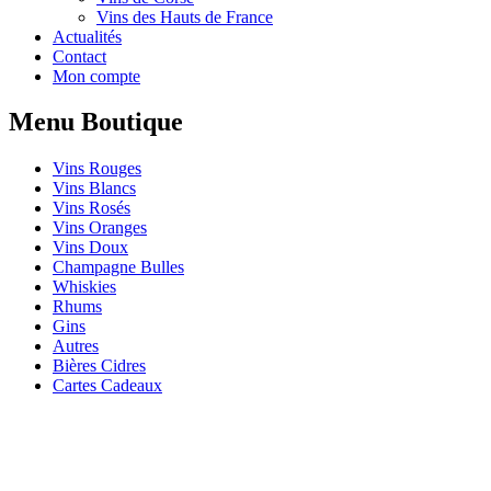
Vins des Hauts de France
Actualités
Contact
Mon compte
Menu Boutique
Vins Rouges
Vins Blancs
Vins Rosés
Vins Oranges
Vins Doux
Champagne Bulles
Whiskies
Rhums
Gins
Autres
Bières Cidres
Cartes Cadeaux