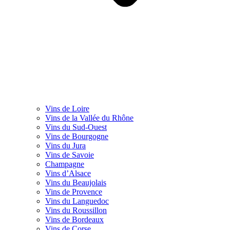
Vins de Loire
Vins de la Vallée du Rhône
Vins du Sud-Ouest
Vins de Bourgogne
Vins du Jura
Vins de Savoie
Champagne
Vins d’Alsace
Vins du Beaujolais
Vins de Provence
Vins du Languedoc
Vins du Roussillon
Vins de Bordeaux
Vins de Corse