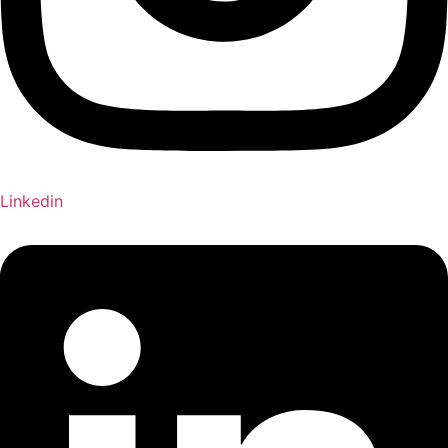
Linkedin