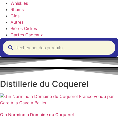
Whiskies
Rhums
Gins
Autres
Bières Cidres
Cartes Cadeaux
Recherche
de
produits
Distillerie du Coquerel
Gin Normindia Domaine du Coquerel