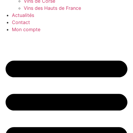
Vins de Corse
Vins des Hauts de France
Actualités
Contact
Mon compte