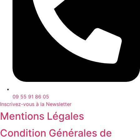
09 55 91 86 05
Inscrivez-vous à la Newsletter
Mentions Légales
Condition Générales de